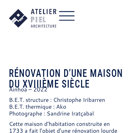
RÉNOVATION D’UNE MAISON
DU XVIIIÈME SIÈCLE
Ainhoa – 2022
B.E.T. structure : Christophe Iribarren
B.E.T. thermique : Ako
Photographe : Sandrine Iratçabal
Cette maison d’habitation construite en
1733 a fait l’objet d’une rénovation lourde